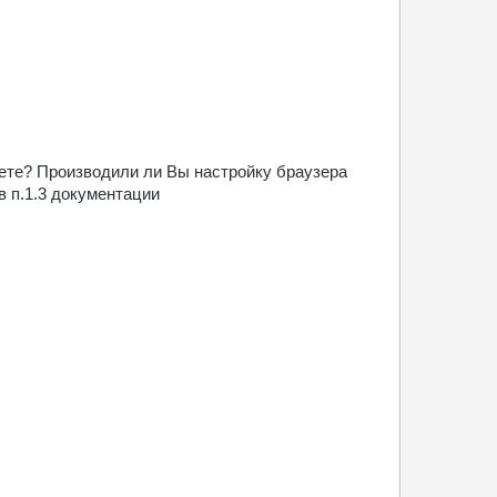
уете? Производили ли Вы настройку браузера
в п.1.3 документации