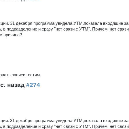
кции. 31 декабря программа увидела УТМ,показала входящие за
у, в подразделение и сразу "нет связи с УТМ". Причём, нет связи
ем причина?
вать записи гостям.
ес. назад
#274
кции. 31 декабря программа увидела УТМ,показала входящие за
у, в подразделение и сразу "нет связи с УТМ". Причём, нет связи