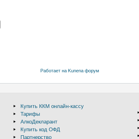
Работает на
Kunena форум
Купить ККМ онлайн-кассу
Тарифы
АлкоДекларант
Купить код ОФД
Партнерство