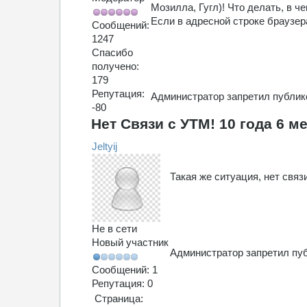
Мозилла, Гугл)! Что делать, в ч
Если в адресной строке браузер
Сообщений:
1247
Спасибо
получено:
179
Репутация:
Администратор запретил публико
-80
Нет Связи с УТМ!
10 года 6 м
Jeltyij
Такая же ситуация, нет связ
Не в сети
Новый участник
Администратор запретил пуб
Сообщений: 1
Репутация: 0
Страница: