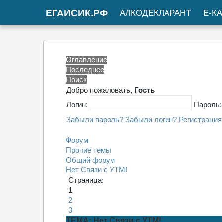
ЕГАИСИК.РФ
АЛКОДЕКЛАРАНТ
Е-К
Оглавление
Последнее
Поиск
Добро пожаловать,
Гость
Логин:
Пароль
Забыли пароль?
Забыли логин?
Регистрация
Форум
Прочие темы
Общий форум
Нет Связи с УТМ!
Страница:
1
2
3
ТЕМА: Нет Связи с УТМ!