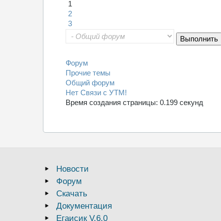
1
2
3
Форум
Прочие темы
Общий форум
Нет Связи с УТМ!
Время создания страницы: 0.199 секунд
Новости
Форум
Скачать
Документация
Егаисик V.6.0