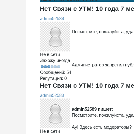
Нет Связи с УТМ!
10 года 7 м
admin52589
Посмотрите, пожалуйста, удал
Не в сети
Захожу иногда
Администратор запретил публ
Сообщений: 54
Репутация: 0
Нет Связи с УТМ!
10 года 7 м
admin52589
admin52589 пишет:
Посмотрите, пожалуйста, удал
Ау! Здесь есть модераторы?
Не в сети