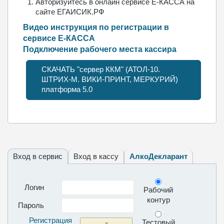
Авторизуйтесь в онлайн сервисе Е-КАССА на
сайте ЕГАИСИК.РФ
Видео инструкция по регистрации в
сервисе Е-КАССА
Подключение рабочего места кассира
СКАЧАТЬ "сервер ККМ" (АТОЛ-10.
ШТРИХ-М. ВИКИ-ПРИНТ, МЕРКУРИЙ)
платформа 5.0
Вход в сервис
Вход в кассу
АлкоДекларант
Логин
Рабочий
контур
Пароль
Регистрация
Тестовый