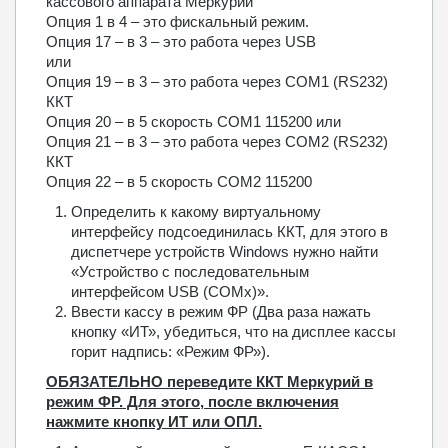
кассового аппарата Меркурий
Опция 1 в 4 – это фискальный режим.
Опция 17 – в 3 – это работа через USB
или
Опция 19 – в 3 – это работа через COM1 (RS232)
ККТ
Опция 20 – в 5 скорость COM1 115200 или
Опция 21 – в 3 – это работа через COM2 (RS232)
ККТ
Опция 22 – в 5 скорость COM2 115200
Определить к какому виртуальному
интерфейсу подсоединилась ККТ, для этого в
диспетчере устройств Windows нужно найти
«Устройство с последовательным
интерфейсом USB (COMx)».
Ввести кассу в режим ФР (Два раза нажать
кнопку «ИТ», убедиться, что на дисплее кассы
горит надпись: «Режим ФР»).
ОБЯЗАТЕЛЬНО переведите ККТ Меркурий в
режим ФР. Для этого, после включения
нажмите кнопку ИТ или ОПЛ.