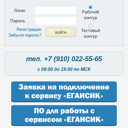
Логин
Рабочий
контур
Пароль
Регистрация
Тестовый
Забыли пароль?
контур
тел. +7 (910) 022-55-65
с 09:00 до 19:00 по МСК