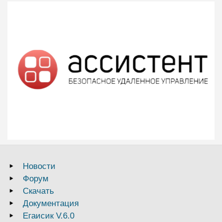
Новости
Форум
Скачать
Документация
Егаисик V.6.0