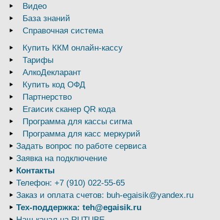
Видео
База знаний
Справочная система
Купить ККМ онлайн-кассу
Тарифы
АлкоДекларант
Купить код ОФД
Партнерство
Егаисик сканер QR кода
Программа для кассы сигма
Программа для касс меркурий
Задать вопрос по работе сервиса
Заявка на подключение
Контакты
Телефон: +7 (910) 022-55-65
Заказ и оплата счетов: buh-egaisik@yandex.ru
Тех-поддержка: teh@egaisik.ru
Наш канал на RUTUBE