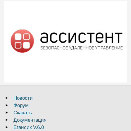
Новости
Форум
Скачать
Документация
Егаисик V.6.0