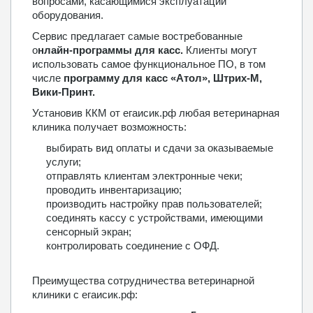
вопросами, касающимися эксплуатации
оборудования.
Сервис предлагает самые востребованные
о
нлайн-программ
ы для касс.
Клиенты могут
использовать самое функциональное ПО, в том
числе
программу для касс «Атол», Штрих-М,
Вики-Принт.
Установив ККМ от егаисик.рф любая ветеринарная
клиника получает возможность:
выбирать вид оплаты и сдачи за оказываемые
услуги;
отправлять клиентам электронные чеки;
проводить инвентаризацию;
производить настройку прав пользователей;
соединять кассу с устройствами, имеющими
сенсорный экран;
контролировать соединение с ОФД.
Преимущества сотрудничества ветеринарной
клиники с егаисик.рф: