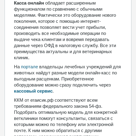
Касса онлайн
обладает расширенным
функционалом по сравнению с обычными
моделями. Фактически это оборудование нового
поколения, которое с помощью интернет-
соединения позволяет вести учет прибыли,
производить все необходимые операции по
выдаче чека клиентам и вовремя передавать
данные через ОФД в налоговую службу. Все эти
преимущества актуальны и для ветеринарных
клиник.
На
портале
владельцы лечебных учреждений для
животных найдут разные модели онлайн-касс по
выгодным расценкам. Приобретенное
оборудование можно сразу подключить через
кассовый сервис
.
ККМ от егаисик.рф соответствуют всем
требованиям федерального закона 54-фз.
Подобрать оптимальную модель для конкретной
ветклиники помогут консультанты, связаться с
которыми можно по телефону или электронной
почте. К ним можно обратиться с другими