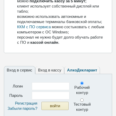
можно
подключить кассу за 5 минут;
клиент использует собственный дисплей или
табло;
возможно использовать автономные и
подключаемые терминалы банковской оплаты;
ККМ с ПО сервиса
можно состыковать с любым
компьютером с ОС Windows;
персонал не нужно будет долго обучать работе
с ПО и
кассой онлайн
.
Вход в сервис
Вход в кассу
АлкоДекларант
Логин
Рабочий
контур
Пароль
Регистрация
Тестовый
Забыли пароль?
контур