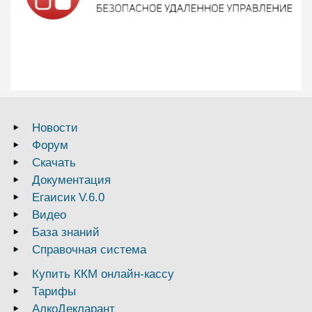
Новости
Форум
Скачать
Документация
Егаисик V.6.0
Видео
База знаний
Справочная система
Купить ККМ онлайн-кассу
Тарифы
АлкоДекларант