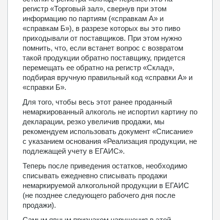
регистр «Торговый зал», свернув при этом
информацию по партиям («справкам А» и
«справкам Б»), в разрезе которых вы это пиво
приходывали от поставщиков. При этом нужно
помнить, что, если встанет вопрос с возвратом
такой продукции обратно поставщику, придется
перемещать ее обратно на регистр «Склад»,
подбирая вручную правильный код «справки А» и
«справки Б».
Для того, чтобы весь этот ранее проданный
немаркированный алкоголь не испортил картину по
декларации, резко увеличив продажи, мы
рекомендуем использовать документ «Списание»
с указанием основания «Реализация продукции, не
подлежащей учету в ЕГАИС».
Теперь после приведения остатков, необходимо
списывать ежедневно списывать продажи
немаркируемой алкогольной продукции в ЕГАИС
(не позднее следующего рабочего дня после
продажи).
Самым явным признаком нарушения в этой