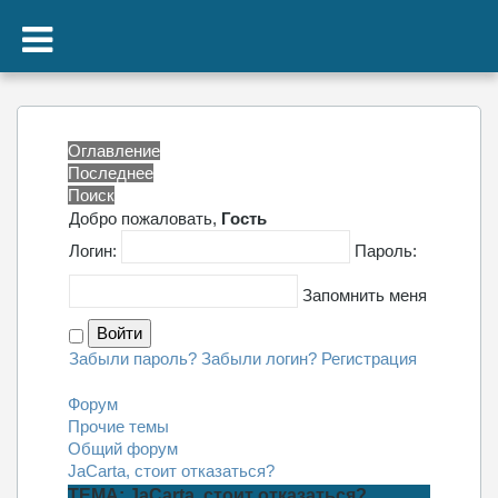
Оглавление
Последнее
Поиск
Добро пожаловать,
Гость
Логин:
Пароль:
Запомнить меня
Забыли пароль?
Забыли логин?
Регистрация
Форум
Прочие темы
Общий форум
JaCarta, стоит отказаться?
ТЕМА: JaCarta, стоит отказаться?