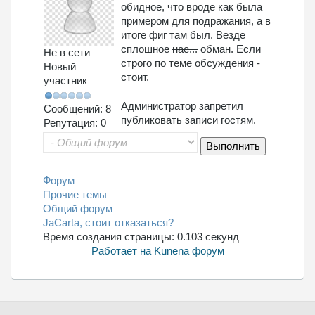
обидное, что вроде как была
примером для подражания, а в
итоге фиг там был. Везде
сплошное
нае...
обман. Если
Не в сети
строго по теме обсуждения -
Новый
стоит.
участник
Администратор запретил
Сообщений: 8
публиковать записи гостям.
Репутация: 0
Форум
Прочие темы
Общий форум
JaCarta, стоит отказаться?
Время создания страницы: 0.103 секунд
Работает на
Kunena форум