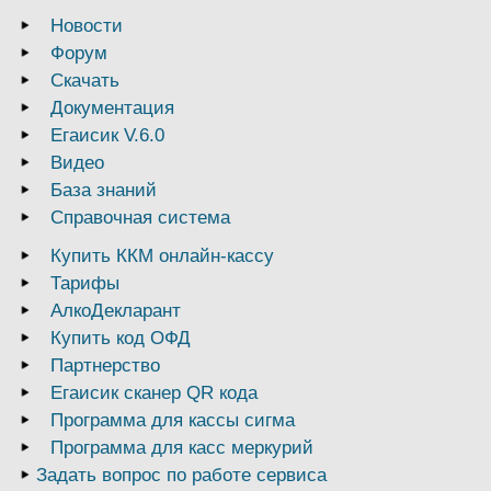
Новости
Форум
Скачать
Документация
Егаисик V.6.0
Видео
База знаний
Справочная система
Купить ККМ онлайн-кассу
Тарифы
АлкоДекларант
Купить код ОФД
Партнерство
Егаисик сканер QR кода
Программа для кассы сигма
Программа для касс меркурий
Задать вопрос по работе сервиса