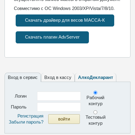
Совместимо с ОС Windows 2003/XP/Vista/7/8/10.
Скачать драйвер для весов МАССА-К
Скачать плагин AdvServer
Вход в сервис
Вход в кассу
АлкоДекларант
Логин
Рабочий
контур
Пароль
Регистрация
Тестовый
Забыли пароль?
контур