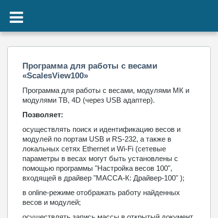
Программа для работы с весами
«ScalesView100»
Программа для работы с весами, модулями МК и
модулями ТВ, 4D (через USB адаптер).
Позволяет:
осуществлять поиск и идентификацию весов и
модулей по портам USB и RS-232, а также в
локальных сетях Ethernet и Wi-Fi (cетевые
параметры в весах могут быть установлены с
помощью программы "Настройка весов 100",
входящей в драйвер "МАССА-К: Драйвер-100" );
в online-режиме отображать работу найденных
весов и модулей;
осуществлять запись массы в открытый документ.