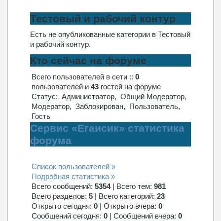
Тестовый и рабочий контур
Есть не опубликованные категории в Тестовый
и рабочий контур.
Кто сейчас на форуме
Всего пользователей в сети ::
0
пользователей и
43
гостей на форуме
Статус:
Администратор
,
Общий Модератор
,
Модератор
,
Заблокирован
,
Пользователь
,
Гость
Сервис «Егаисик» статистика
форума
Список пользователей »
Подробная статистика »
Всего сообщений:
5354
|
Всего тем:
981
Всего разделов:
5
|
Всего категорий:
23
Открыто сегодня:
0
|
Открыто вчера:
0
Сообщений сегодня:
0
|
Сообщений вчера:
0